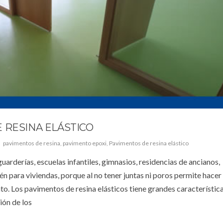
 RESINA ELÁSTICO
pavimentos de resina
,
pavimento epoxi
,
Pavimentos de resina elástico
guarderías, escuelas infantiles, gimnasios, residencias de ancianos,
ién para viviendas, porque al no tener juntas ni poros permite hacer
to. Los pavimentos de resina elásticos tiene grandes característic
ión de los