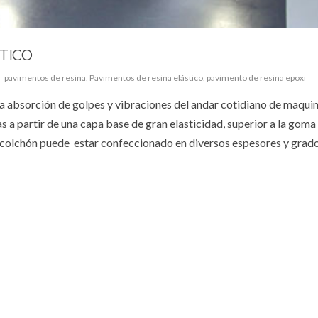
TICO
pavimentos de resina
,
Pavimentos de resina elástico
,
pavimento de resina epoxi
 la absorción de golpes y vibraciones del andar cotidiano de maquin
 a partir de una capa base de gran elasticidad, superior a la goma
 colchón puede estar confeccionado en diversos espesores y grad