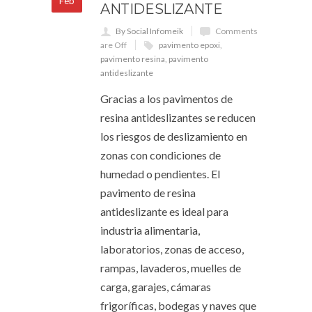
Feb
ANTIDESLIZANTE
By Social Infomeik
Comments
are Off
pavimento epoxi
,
pavimento resina
,
pavimento
antideslizante
Gracias a los pavimentos de
resina antideslizantes se reducen
los riesgos de deslizamiento en
zonas con condiciones de
humedad o pendientes. El
pavimento de resina
antideslizante es ideal para
industria alimentaria,
laboratorios, zonas de acceso,
rampas, lavaderos, muelles de
carga, garajes, cámaras
frigoríficas, bodegas y naves que