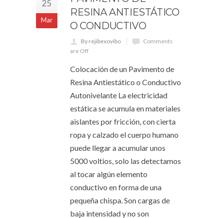
25
RESINA ANTIESTÁTICO
Mar
O CONDUCTIVO
By rejibexovibo
Comments
are Off
Colocación de un Pavimento de
Resina Antiestático o Conductivo
Autonivelante La electricidad
estática se acumula en materiales
aislantes por fricción, con cierta
ropa y calzado el cuerpo humano
puede llegar a acumular unos
5000 voltios, solo las detectamos
al tocar algún elemento
conductivo en forma de una
pequeña chispa. Son cargas de
baja intensidad y no son