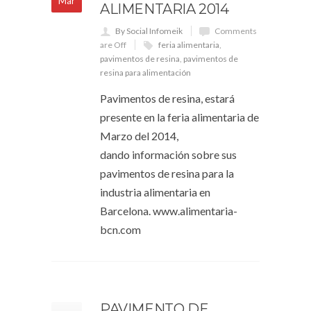
Mar
ALIMENTARIA 2014
By Social Infomeik
Comments
are Off
feria alimentaria
,
pavimentos de resina
,
pavimentos de
resina para alimentación
Pavimentos de resina, estará
presente en la feria alimentaria de
Marzo del 2014,
dando información sobre sus
pavimentos de resina para la
industria alimentaria en
Barcelona. www.alimentaria-
bcn.com
PAVIMENTO DE