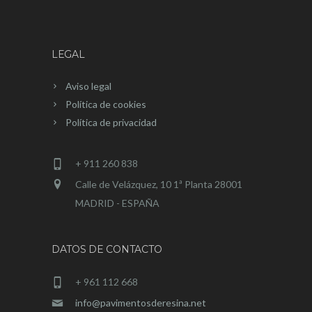
LEGAL
Aviso legal
Política de cookies
Política de privacidad
+ 911 260 838
Calle de Velázquez, 10 1ª Planta 28001
MADRID - ESPAÑA
DATOS DE CONTACTO
+ 961 112 668
info@pavimentosderesina.net