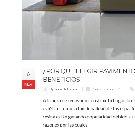
¿POR QUÉ ELEGIR PAVIMENTO
6
BENEFICIOS
May
By Social Infomeik
Comments are Off
A la hora de renovar o construir tu hogar, la 
estético como la funcionalidad de tus espacio
resina están ganando popularidad debido a su
razones por las cuales