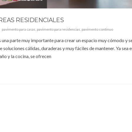
REAS RESIDENCIALES
pavimento para casas
,
pavimento para residencias
,
pavimento continuo
o es una parte muy importante para crear un espacio muy cómodo y s
soluciones cálidas, duraderas y muy fáciles de mantener. Ya sea en
baño y la cocina, se ofrecen