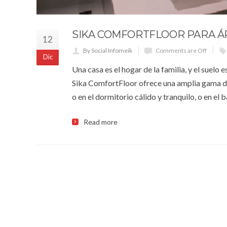
SIKA COMFORTFLOOR PARA Á
12
By Social Infomeik
Comments are Off
Dic
Una casa es el hogar de la familia, y el suel
Sika ComfortFloor ofrece una amplia gama de 
o en el dormitorio cálido y tranquilo, o en el 
Read more