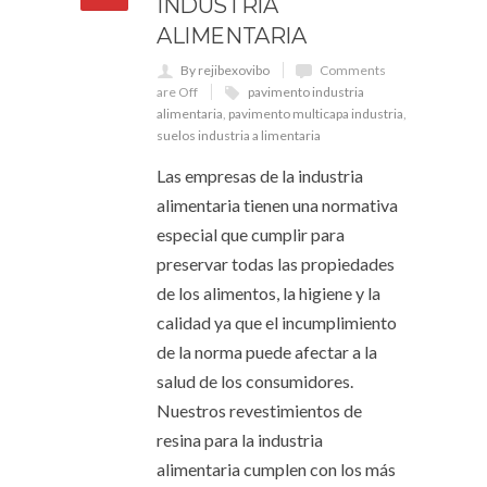
INDUSTRIA
ALIMENTARIA
By rejibexovibo
Comments
are Off
pavimento industria
alimentaria
,
pavimento multicapa industria
,
suelos industria a limentaria
Las empresas de la industria
alimentaria tienen una normativa
especial que cumplir para
preservar todas las propiedades
de los alimentos, la higiene y la
calidad ya que el incumplimiento
de la norma puede afectar a la
salud de los consumidores.
Nuestros revestimientos de
resina para la industria
alimentaria cumplen con los más