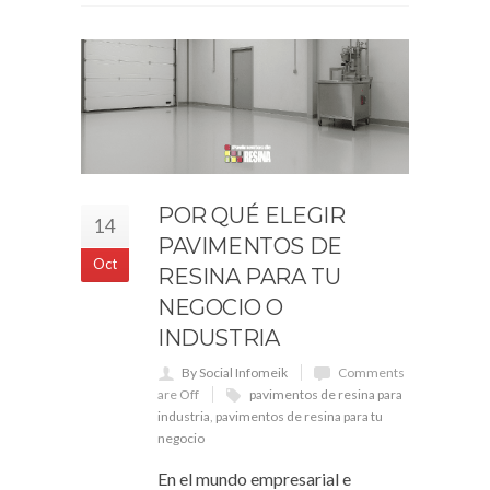
POR QUÉ ELEGIR
14
PAVIMENTOS DE
Oct
RESINA PARA TU
NEGOCIO O
INDUSTRIA
By Social Infomeik
Comments
are Off
pavimentos de resina para
industria
,
pavimentos de resina para tu
negocio
En el mundo empresarial e