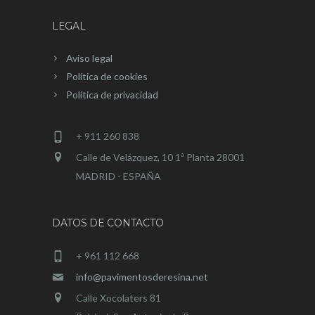
LEGAL
Aviso legal
Política de cookies
Política de privacidad
+ 911 260 838
Calle de Velázquez, 10 1ª Planta 28001
MADRID - ESPAÑA
DATOS DE CONTACTO
+ 961 112 668
info@pavimentosderesina.net
Calle Xocolaters 81