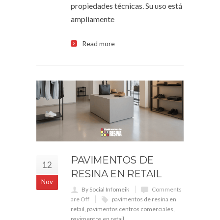
propiedades técnicas. Su uso está
ampliamente
Read more
PAVIMENTOS DE
12
RESINA EN RETAIL
Nov
By Social Infomeik
Comments
are Off
pavimentos de resina en
retail
,
pavimentos centros comerciales
,
pavimentos en retail