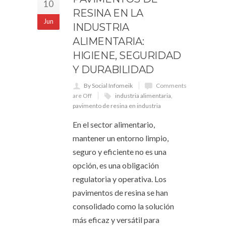
10
RESINA EN LA
Jun
INDUSTRIA
ALIMENTARIA:
HIGIENE, SEGURIDAD
Y DURABILIDAD
By Social Infomeik
Comments
are Off
industria alimentaria
,
pavimento de resina en industria
En el sector alimentario,
mantener un entorno limpio,
seguro y eficiente no es una
opción, es una obligación
regulatoria y operativa. Los
pavimentos de resina se han
consolidado como la solución
más eficaz y versátil para