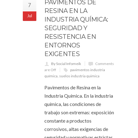
PAVIMENTOS DE
7
RESINA EN LA
Jul
INDUSTRIA QUÍMICA:
SEGURIDAD Y
RESISTENCIA EN
ENTORNOS
EXIGENTES
By Social Infomeik
Comments
are Off
pavimentos industria
química
,
suelos industria quimica
Pavimentos de Resina en la
Industria Química. En la industria
química, las condiciones de
trabajo son extremas: exposición
constante a productos
corrosivos, altas exigencias de
seguridad y normativas estrictas.