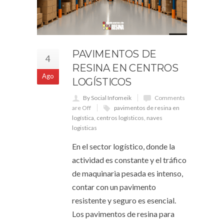
PAVIMENTOS DE
4
RESINA EN CENTROS
Ago
LOGÍSTICOS
By Social Infomeik
Comments
are Off
pavimentos de resina en
logística
,
centros logísticos
,
naves
logisticas
En el sector logístico, donde la
actividad es constante y el tráfico
de maquinaria pesada es intenso,
contar con un pavimento
resistente y seguro es esencial.
Los pavimentos de resina para