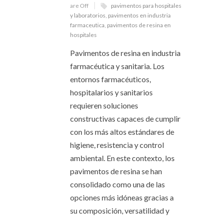
are Off
pavimentos para hospitales
y laboratorios
,
pavimentos en industria
farmaceutica
,
pavimentos de resina en
hospitales
Pavimentos de resina en industria
farmacéutica y sanitaria. Los
entornos farmacéuticos,
hospitalarios y sanitarios
requieren soluciones
constructivas capaces de cumplir
con los más altos estándares de
higiene, resistencia y control
ambiental. En este contexto, los
pavimentos de resina se han
consolidado como una de las
opciones más idóneas gracias a
su composición, versatilidad y