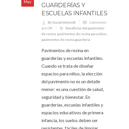
May
GUARDERÍAS Y
ESCUELAS INFANTILES
By Social Infomeik
Comments
are Off
beneficios del pavimento
de resina
,
pavimentos de resina para niños
,
pavimentos de resina guarderia
Pavimentos de resina en
guarderías y escuelas infantiles.
Cuando se trata de diseñar
espacios para niños, la elección
del pavimento no es un detalle
menor: es una cuestión de salud,
seguridad y bienestar. En
guarderías, escuelas infantiles y
espacios educativos de primera
infancia, los suelos deben ser
resistentes, fáciles de limpiar,