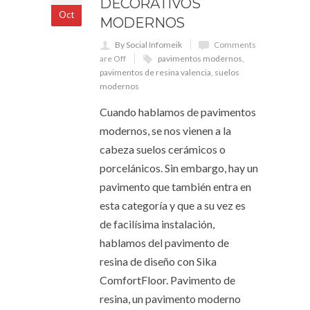
DECORATIVOS
Oct
MODERNOS
By Social Infomeik
Comments
are Off
pavimentos modernos
,
pavimentos de resina valencia
,
suelos
modernos
Cuando hablamos de pavimentos
modernos, se nos vienen a la
cabeza suelos cerámicos o
porcelánicos. Sin embargo, hay un
pavimento que también entra en
esta categoría y que a su vez es
de facilísima instalación,
hablamos del pavimento de
resina de diseño con Sika
ComfortFloor. Pavimento de
resina, un pavimento moderno