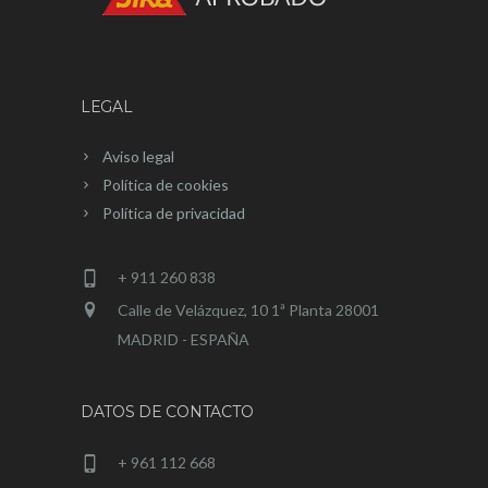
LEGAL
Aviso legal
Política de cookies
Política de privacidad
+ 911 260 838
Calle de Velázquez, 10 1ª Planta 28001
MADRID - ESPAÑA
DATOS DE CONTACTO
+ 961 112 668