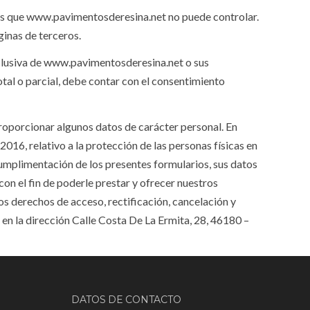
rtes que www.pavimentosderesina.net no puede controlar.
inas de terceros.
xclusiva de www.pavimentosderesina.net o sus
total o parcial, debe contar con el consentimiento
oporcionar algunos datos de carácter personal. En
6, relativo a la protección de las personas físicas en
cumplimentación de los presentes formularios, sus datos
el fin de poderle prestar y ofrecer nuestros
s derechos de acceso, rectificación, cancelación y
n la dirección Calle Costa De La Ermita, 28, 46180 –
DATOS DE CONTACTO