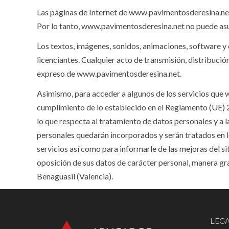
Las páginas de Internet de www.pavimentosderesina.net
Por lo tanto, www.pavimentosderesina.net no puede asu
Los textos, imágenes, sonidos, animaciones, software 
licenciantes. Cualquier acto de transmisión, distribucio
expreso de www.pavimentosderesina.net.
Asimismo, para acceder a algunos de los servicios que 
cumplimiento de lo establecido en el Reglamento (UE) 20
lo que respecta al tratamiento de datos personales y a l
personales quedarán incorporados y serán tratados 
servicios así como para informarle de las mejoras del s
oposición de sus datos de carácter personal, manera g
Benaguasil (Valencia).
LEG