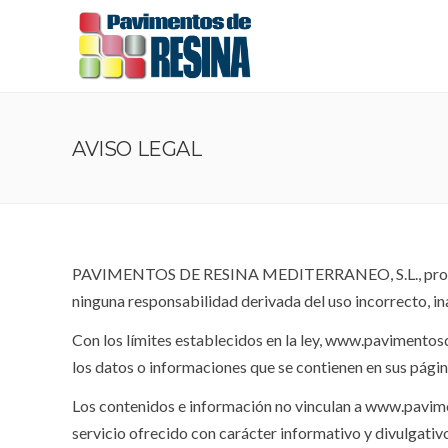
AVISO LEGAL
PAVIMENTOS DE RESINA MEDITERRANEO, S.L., provisto c
ninguna responsabilidad derivada del uso incorrecto, in
Con los límites establecidos en la ley, www.pavimentosd
los datos o informaciones que se contienen en sus págin
Los contenidos e información no vinculan a www.pavime
servicio ofrecido con carácter informativo y divulgativ