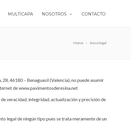
MULTICAPA
NOSOTROS
CONTACTO
Home
Aviso legal
8, 46180 – Benaguasil (Valencia), no puede asumir
e Internet de www.pavimentosderesina.net
e veracidad, integridad, actualización y precisión de
to legal de ningún tipo pues se trata meramente de un