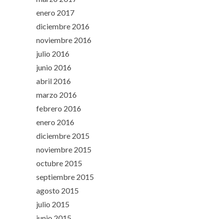
enero 2017
diciembre 2016
noviembre 2016
julio 2016
junio 2016
abril 2016
marzo 2016
febrero 2016
enero 2016
diciembre 2015
noviembre 2015
octubre 2015
septiembre 2015
agosto 2015
julio 2015
junio 2015